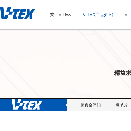
关于V TEX
V TEX产品介绍
V 
精益
超真空阀门
爆破片
产品介绍